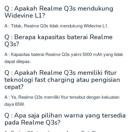
Q : Apakah Realme Q3s mendukung
Widevine L1?
A : Tidak, Realme Q3s tidak mendukung Widevine L1.
Q : Berapa kapasitas baterai Realme
Q3s?
A : Kapasitas baterai Realme Q3s yakni 5000 mAh yang tidak
dapat dilepas.
Q : Apakah Realme Q3s memiliki fitur
teknologi fast charging atau pengisian
cepat?
A : Ya, Realme Q3s memiliki fitur tersebut dengan kekuatan
daya 65W.
Q : Apa saja pilihan warna yang tersedia
pada Realme Q3s?