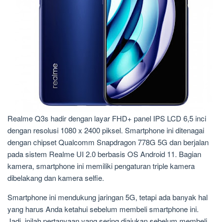
Realme Q3s hadir dengan layar FHD+ panel IPS LCD 6,5 inci
dengan resolusi 1080 x 2400 piksel. Smartphone ini ditenagai
dengan chipset Qualcomm Snapdragon 778G 5G dan berjalan
pada sistem Realme UI 2.0 berbasis OS Android 11. Bagian
kamera, smartphone ini memiliki pengaturan triple kamera
dibelakang dan kamera selfie.
Smartphone ini mendukung jaringan 5G, tetapi ada banyak hal
yang harus Anda ketahui sebelum membeli smartphone ini.
Jadi, inilah pertanyaan yang sering diajukan sebelum membeli