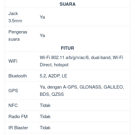
SUARA
Jack
Ya
3.5mm
Pengeras
Ya
suara
FITUR
Wi-Fi 802.11 a/b/g/n/ac/6, dual-band, Wi-Fi
WiFi
Direct, hotspot
Bluetooth
5.2, A2DP, LE
Ya, dengan A-GPS, GLONASS, GALILEO,
GPS
BDS, QZSS
NFC
Tidak
Radio FM
Tidak
IR Blaster
Tidak