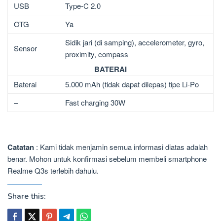
USB
Type-C 2.0
OTG
Ya
Sidik jari (di samping), accelerometer, gyro,
Sensor
proximity, compass
BATERAI
Baterai
5.000 mAh (tidak dapat dilepas) tipe Li-Po
–
Fast charging 30W
Catatan
: Kami tidak menjamin semua informasi diatas adalah
benar. Mohon untuk konfirmasi sebelum membeli smartphone
Realme Q3s terlebih dahulu.
Share this: