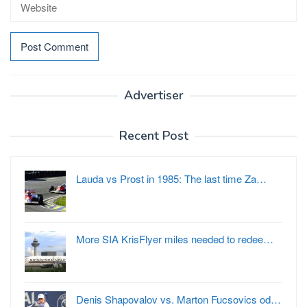
Advertiser
Recent Post
Lauda vs Prost in 1985: The last time Za…
More SIA KrisFlyer miles needed to redee…
Denis Shapovalov vs. Marton Fucsovics od…