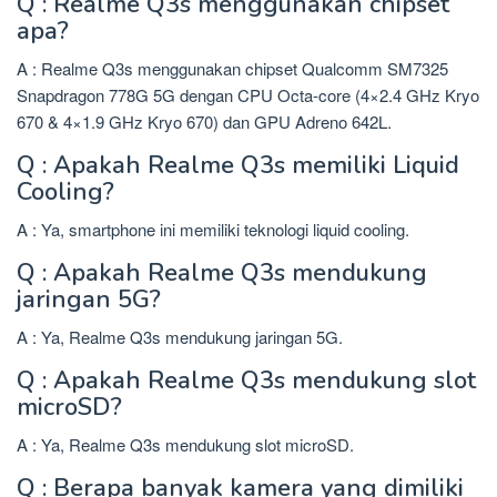
Q : Realme Q3s menggunakan chipset
apa?
A : Realme Q3s menggunakan chipset Qualcomm SM7325
Snapdragon 778G 5G dengan CPU Octa-core (4×2.4 GHz Kryo
670 & 4×1.9 GHz Kryo 670) dan GPU Adreno 642L.
Q : Apakah Realme Q3s memiliki Liquid
Cooling?
A : Ya, smartphone ini memiliki teknologi liquid cooling.
Q : Apakah Realme Q3s mendukung
jaringan 5G?
A : Ya, Realme Q3s mendukung jaringan 5G.
Q : Apakah Realme Q3s mendukung slot
microSD?
A : Ya, Realme Q3s mendukung slot microSD.
Q : Berapa banyak kamera yang dimiliki