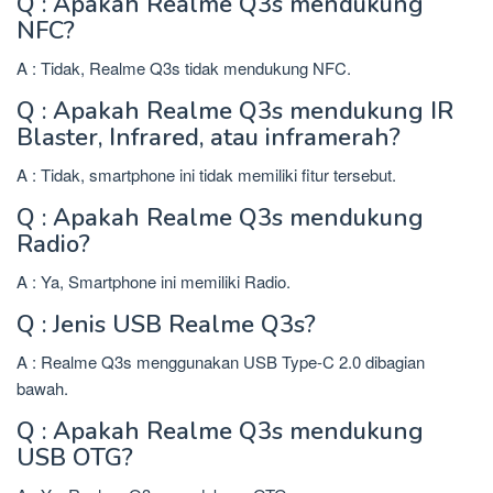
Q : Apakah Realme Q3s mendukung
NFC?
A : Tidak, Realme Q3s tidak mendukung NFC.
Q : Apakah Realme Q3s mendukung IR
Blaster, Infrared, atau inframerah?
A : Tidak, smartphone ini tidak memiliki fitur tersebut.
Q : Apakah Realme Q3s mendukung
Radio?
A : Ya, Smartphone ini memiliki Radio.
Q : Jenis USB Realme Q3s?
A : Realme Q3s menggunakan USB Type-C 2.0 dibagian
bawah.
Q : Apakah Realme Q3s mendukung
USB OTG?