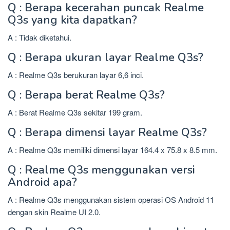
Q : Berapa kecerahan puncak Realme
Q3s yang kita dapatkan?
A : Tidak diketahui.
Q : Berapa ukuran layar Realme Q3s?
A : Realme Q3s berukuran layar 6,6 inci.
Q : Berapa berat Realme Q3s?
A : Berat Realme Q3s sekitar 199 gram.
Q : Berapa dimensi layar Realme Q3s?
A : Realme Q3s memiliki dimensi layar 164.4 x 75.8 x 8.5 mm.
Q : Realme Q3s menggunakan versi
Android apa?
A : Realme Q3s menggunakan sistem operasi OS Android 11
dengan skin Realme UI 2.0.