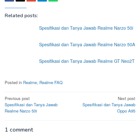
Related posts:
Spesifikasi dan Tanya Jawab Realme Narzo 50i
Spesifikasi dan Tanya Jawab Realme Narzo 50A
Spesifikasi dan Tanya Jawab Realme GT Neo2T
Posted in
Realme
,
Realme FAQ
Post
Previous post
Next post
Spesifikasi dan Tanya Jawab
Spesifikasi dan Tanya Jawab
navigation
Realme Narzo 50i
Oppo A95
1 comment