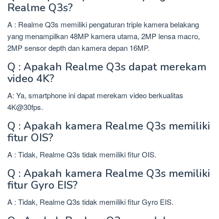
Realme Q3s?
A : Realme Q3s memiliki pengaturan triple kamera belakang
yang menampilkan 48MP kamera utama, 2MP lensa macro,
2MP sensor depth dan kamera depan 16MP.
Q : Apakah Realme Q3s dapat merekam
video 4K?
A: Ya, smartphone ini dapat merekam video berkualitas
4K@30fps.
Q : Apakah kamera Realme Q3s memiliki
fitur OIS?
A : Tidak, Realme Q3s tidak memiliki fitur OIS.
Q : Apakah kamera Realme Q3s memiliki
fitur Gyro EIS?
A : Tidak, Realme Q3s tidak memiliki fitur Gyro EIS.