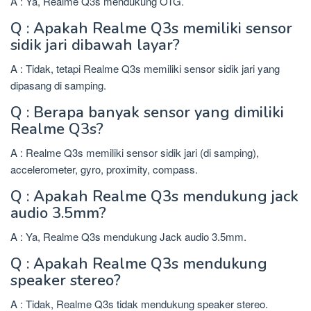
A : Ya, Realme Q3s mendukung OTG.
Q : Apakah Realme Q3s memiliki sensor
sidik jari dibawah layar?
A : Tidak, tetapi Realme Q3s memiliki sensor sidik jari yang
dipasang di samping.
Q : Berapa banyak sensor yang dimiliki
Realme Q3s?
A : Realme Q3s memiliki sensor sidik jari (di samping),
accelerometer, gyro, proximity, compass.
Q : Apakah Realme Q3s mendukung jack
audio 3.5mm?
A : Ya, Realme Q3s mendukung Jack audio 3.5mm.
Q : Apakah Realme Q3s mendukung
speaker stereo?
A : Tidak, Realme Q3s tidak mendukung speaker stereo.