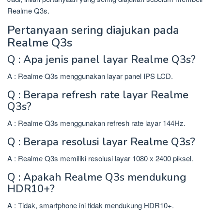
Realme Q3s.
Pertanyaan sering diajukan pada
Realme Q3s
Q : Apa jenis panel layar Realme Q3s?
A : Realme Q3s menggunakan layar panel IPS LCD.
Q : Berapa refresh rate layar Realme
Q3s?
A : Realme Q3s menggunakan refresh rate layar 144Hz.
Q : Berapa resolusi layar Realme Q3s?
A : Realme Q3s memiliki resolusi layar 1080 x 2400 piksel.
Q : Apakah Realme Q3s mendukung
HDR10+?
A : Tidak, smartphone ini tidak mendukung HDR10+.