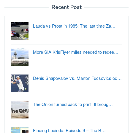
Recent Post
Lauda vs Prost in 1985: The last time Za…
More SIA KrisFlyer miles needed to redee…
Denis Shapovalov vs. Marton Fucsovics od…
The Onion turned back to print. It broug…
Finding Lucinda: Episode 9 – The B…