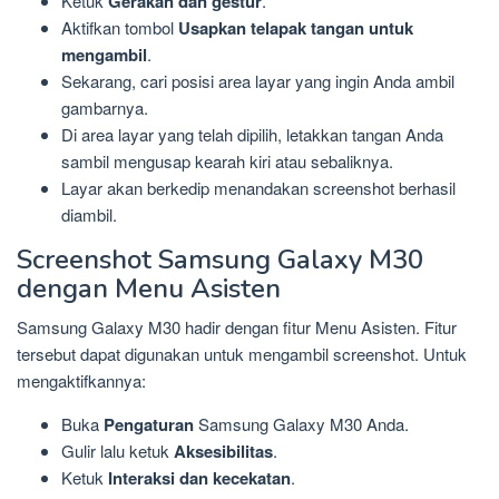
Ketuk
Gerakan dan gestur
.
Aktifkan tombol
Usapkan telapak tangan untuk
mengambil
.
Sekarang, cari posisi area layar yang ingin Anda ambil
gambarnya.
Di area layar yang telah dipilih, letakkan tangan Anda
sambil mengusap kearah kiri atau sebaliknya.
Layar akan berkedip menandakan screenshot berhasil
diambil.
Screenshot Samsung Galaxy M30
dengan Menu Asisten
Samsung Galaxy M30 hadir dengan fitur Menu Asisten. Fitur
tersebut dapat digunakan untuk mengambil screenshot. Untuk
mengaktifkannya:
Buka
Pengaturan
Samsung Galaxy M30 Anda.
Gulir lalu ketuk
Aksesibilitas
.
Ketuk
Interaksi dan kecekatan
.