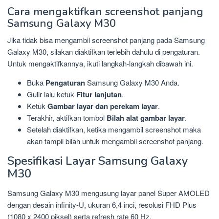
Cara mengaktifkan screenshot panjang
Samsung Galaxy M30
Jika tidak bisa mengambil screenshot panjang pada Samsung
Galaxy M30, silakan diaktifkan terlebih dahulu di pengaturan.
Untuk mengaktifkannya, ikuti langkah-langkah dibawah ini.
Buka
Pengaturan
Samsung Galaxy M30 Anda.
Gulir lalu ketuk
Fitur lanjutan
.
Ketuk
Gambar layar dan perekam layar
.
Terakhir, aktifkan tombol
Bilah alat gambar layar
.
Setelah diaktifkan, ketika mengambil screenshot maka
akan tampil bilah untuk mengambil screenshot panjang.
Spesifikasi Layar Samsung Galaxy
M30
Samsung Galaxy M30 mengusung layar panel Super AMOLED
dengan desain infinity-U, ukuran 6,4 inci, resolusi FHD Plus
(1080 x 2400 piksel) serta refresh rate 60 Hz.