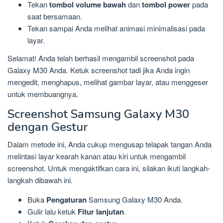
Tekan
tombol volume bawah
dan
tombol power
pada
saat bersamaan.
Tekan sampai Anda melihat animasi minimalisasi pada
layar.
Selamat! Anda telah berhasil mengambil screenshot pada
Galaxy M30 Anda. Ketuk screenshot tadi jika Anda ingin
mengedit, menghapus, melihat gambar layar, atau menggeser
untuk membuangnya.
Screenshot Samsung Galaxy M30
dengan Gestur
Dalam metode ini, Anda cukup mengusap telapak tangan Anda
melintasi layar kearah kanan atau kiri untuk mengambil
screenshot. Untuk mengaktifkan cara ini, silakan ikuti langkah-
langkah dibawah ini.
Buka
Pengaturan
Samsung Galaxy M30 Anda.
Gulir lalu ketuk
Fitur lanjutan
.