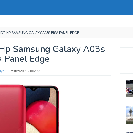
OT HP SAMSUNG GALAXY A03S BISA PANEL EDGE
 Hp Samsung Galaxy A03s
a Panel Edge
dyt
Posted on
16/10/2021