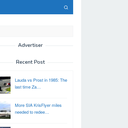
Advertiser
Recent Post
Lauda vs Prost in 1985: The
last time Za…
More SIA KrisFlyer miles
needed to redee…