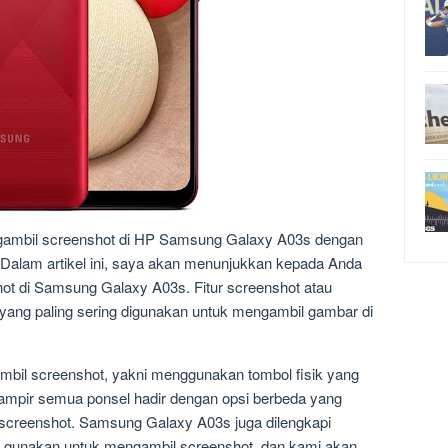
gambil screenshot di HP Samsung Galaxy A03s dengan
 Dalam artikel ini, saya akan menunjukkan kepada Anda
t di Samsung Galaxy A03s. Fitur screenshot atau
r yang paling sering digunakan untuk mengambil gambar di
mbil screenshot, yakni menggunakan tombol fisik yang
hampir semua ponsel hadir dengan opsi berbeda yang
screenshot. Samsung Galaxy A03s juga dilengkapi
a gunakan untuk mengambil screenshot, dan kami akan