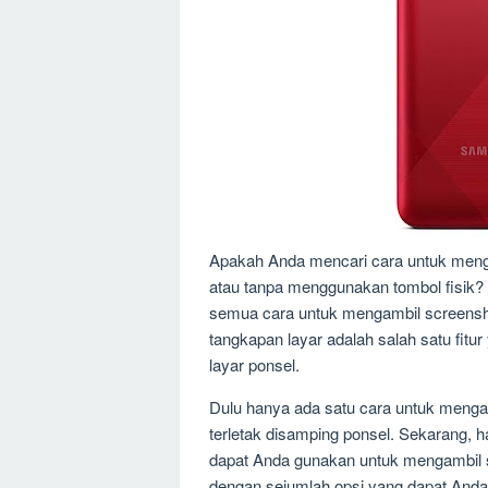
Apakah Anda mencari cara untuk men
atau tanpa menggunakan tombol fisik?
semua cara untuk mengambil screensho
tangkapan layar adalah salah satu fitu
layar ponsel.
Dulu hanya ada satu cara untuk menga
terletak disamping ponsel. Sekarang, 
dapat Anda gunakan untuk mengambil 
dengan sejumlah opsi yang dapat And