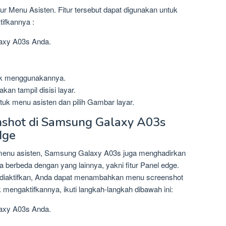
r Menu Asisten. Fitur tersebut dapat digunakan untuk
ifkannya :
xy A03s Anda.
k menggunakannya.
kan tampil disisi layar.
uk menu asisten dan pilih Gambar layar.
shot di Samsung Galaxy A03s
dge
 menu asisten, Samsung Galaxy A03s juga menghadirkan
 berbeda dengan yang lainnya, yakni fitur Panel edge.
ika diaktifkan, Anda dapat menambahkan menu screenshot
 mengaktifkannya, ikuti langkah-langkah dibawah ini:
xy A03s Anda.