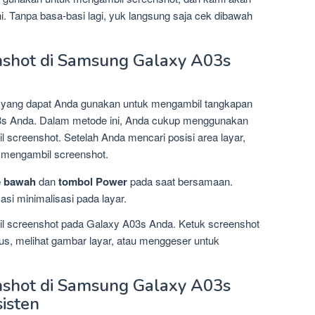
ni. Tanpa basa-basi lagi, yuk langsung saja cek dibawah
shot di Samsung Galaxy A03s
 yang dapat Anda gunakan untuk mengambil tangkapan
03s Anda. Dalam metode ini, Anda cukup menggunakan
 screenshot. Setelah Anda mencari posisi area layar,
k mengambil screenshot.
e bawah
dan
tombol Power
pada saat bersamaan.
si minimalisasi pada layar.
il screenshot pada Galaxy A03s Anda. Ketuk screenshot
pus, melihat gambar layar, atau menggeser untuk
shot di Samsung Galaxy A03s
isten