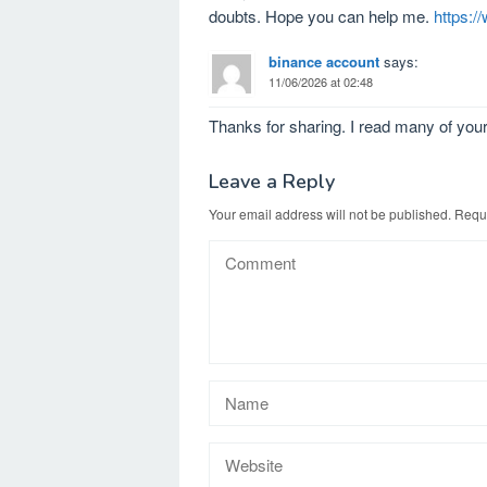
doubts. Hope you can help me.
https:
binance account
says:
11/06/2026 at 02:48
Thanks for sharing. I read many of your
Leave a Reply
Your email address will not be published.
Requi