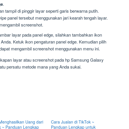
ge
.
n tampil di pinggir layar seperti garis berwarna putih.
pe panel tersebut menggunakan jari kearah tengah layar.
 mengambil screenshot.
 gambar layar pada panel edge, silahkan tambahkan ikon
 Anda. Ketuk ikon pengaturan panel edge. Kemudian pilih
 dapat mengambil screenshot menggunakan menu ini.
ngkapan layar atau screenshot pada hp Samsung Galaxy
tu persatu metode mana yang Anda sukai.
Menghasilkan Uang dari
Cara Jualan di TikTok ~
k ~ Panduan Lengkap
Panduan Lengkap untuk