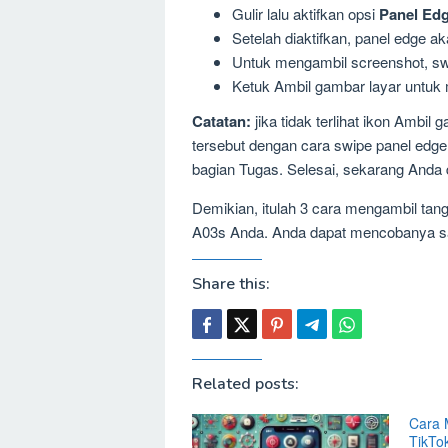
Gulir lalu aktifkan opsi
Panel Ed
Setelah diaktifkan, panel edge aka
Untuk mengambil screenshot, swi
Ketuk Ambil gambar layar untuk
Catatan:
jika tidak terlihat ikon Ambil
tersebut dengan cara swipe panel edge
bagian Tugas. Selesai, sekarang Anda
Demikian, itulah 3 cara mengambil ta
A03s Anda. Anda dapat mencobanya sa
Share this:
Related posts:
Cara 
TikTo