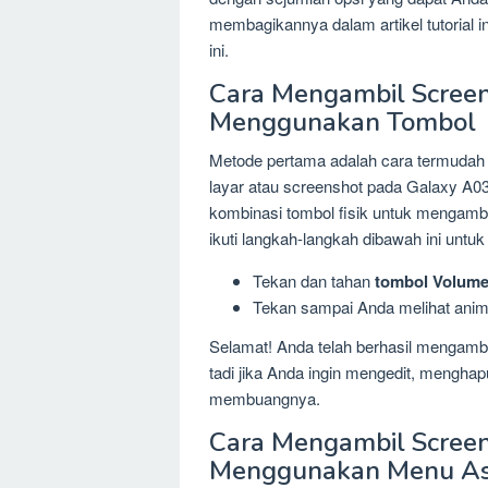
membagikannya dalam artikel tutorial i
ini.
Cara Mengambil Screen
Menggunakan Tombol
Metode pertama adalah cara termudah
layar atau screenshot pada Galaxy A
kombinasi tombol fisik untuk mengambil
ikuti langkah-langkah dibawah ini untu
Tekan dan tahan
tombol Volum
Tekan sampai Anda melihat anima
Selamat! Anda telah berhasil mengamb
tadi jika Anda ingin mengedit, mengha
membuangnya.
Cara Mengambil Screen
Menggunakan Menu As