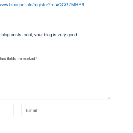
//www.binance.info/register?ref=QCGZMHR6
 blog posts, cool, your blog is very good.
red fields are marked
*