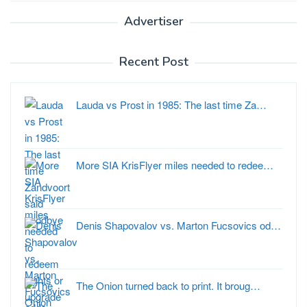
Advertiser
Recent Post
Lauda vs Prost in 1985: The last time Za…
More SIA KrisFlyer miles needed to redee…
Denis Shapovalov vs. Marton Fucsovics od…
The Onion turned back to print. It broug…