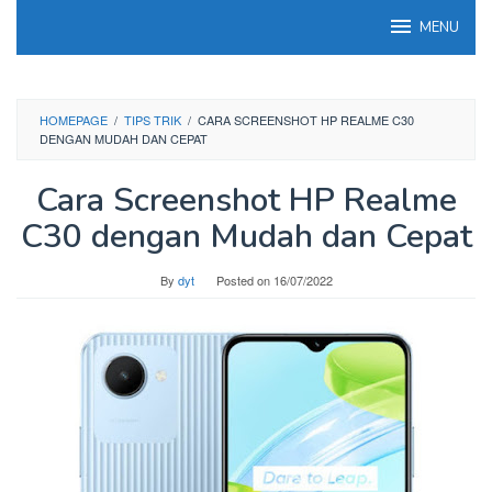
Skip
MENU
to
content
HOMEPAGE
/
TIPS TRIK
/
CARA SCREENSHOT HP REALME C30
DENGAN MUDAH DAN CEPAT
Cara Screenshot HP Realme
C30 dengan Mudah dan Cepat
By
dyt
Posted on
16/07/2022