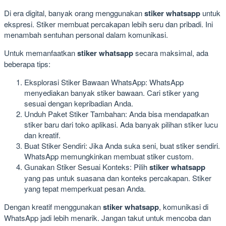
Di era digital, banyak orang menggunakan
stiker whatsapp
untuk
ekspresi. Stiker membuat percakapan lebih seru dan pribadi. Ini
menambah sentuhan personal dalam komunikasi.
Untuk memanfaatkan
stiker whatsapp
secara maksimal, ada
beberapa tips:
Eksplorasi Stiker Bawaan WhatsApp: WhatsApp
menyediakan banyak stiker bawaan. Cari stiker yang
sesuai dengan kepribadian Anda.
Unduh Paket Stiker Tambahan: Anda bisa mendapatkan
stiker baru dari toko aplikasi. Ada banyak pilihan stiker lucu
dan kreatif.
Buat Stiker Sendiri: Jika Anda suka seni, buat stiker sendiri.
WhatsApp memungkinkan membuat stiker custom.
Gunakan Stiker Sesuai Konteks: Pilih
stiker whatsapp
yang pas untuk suasana dan konteks percakapan. Stiker
yang tepat memperkuat pesan Anda.
Dengan kreatif menggunakan
stiker whatsapp
, komunikasi di
WhatsApp jadi lebih menarik. Jangan takut untuk mencoba dan