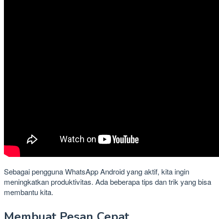
Sebagai pengguna WhatsApp Android yang aktif, kita ingin
meningkatkan produktivitas. Ada beberapa tips dan trik yang bisa
membantu kita.
Membuat Pesan Cepat