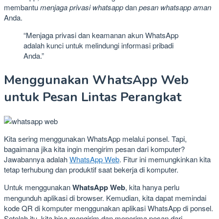
membantu
menjaga privasi whatsapp
dan
pesan whatsapp aman
Anda.
“Menjaga privasi dan keamanan akun WhatsApp
adalah kunci untuk melindungi informasi pribadi
Anda.”
Menggunakan WhatsApp Web
untuk Pesan Lintas Perangkat
Kita sering menggunakan WhatsApp melalui ponsel. Tapi,
bagaimana jika kita ingin mengirim pesan dari komputer?
Jawabannya adalah
WhatsApp Web
. Fitur ini memungkinkan kita
tetap terhubung dan produktif saat bekerja di komputer.
Untuk menggunakan
WhatsApp Web
, kita hanya perlu
mengunduh aplikasi di browser. Kemudian, kita dapat memindai
kode QR di komputer menggunakan aplikasi WhatsApp di ponsel.
Setelah itu, kita bisa mengirim dan menerima pesan dari