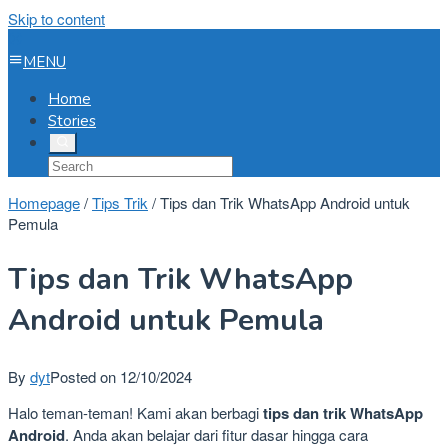
Skip to content
MENU
Home
Stories
Homepage
/
Tips Trik
/
Tips dan Trik WhatsApp Android untuk
Pemula
Tips dan Trik WhatsApp
Android untuk Pemula
By
dyt
Posted on
12/10/2024
Halo teman-teman! Kami akan berbagi
tips dan trik WhatsApp
Android
. Anda akan belajar dari fitur dasar hingga cara