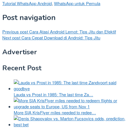
Tutorial WhatsApp Android
,
WhatsApp untuk Pemula
Post navigation
Previous post
Cara Atasi Android Lemot: Tips Jitu dan Efektif
Next post
Cara Cepat Download di Android: Tips Jitu
Advertiser
Recent Post
Lauda vs Prost in 1985: The last time Za…
More SIA KrisFlyer miles needed to redee…