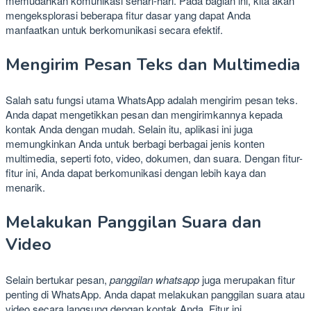
memudahkan komunikasi sehari-hari. Pada bagian ini, kita akan
mengeksplorasi beberapa fitur dasar yang dapat Anda
manfaatkan untuk berkomunikasi secara efektif.
Mengirim Pesan Teks dan Multimedia
Salah satu fungsi utama WhatsApp adalah mengirim pesan teks.
Anda dapat mengetikkan pesan dan mengirimkannya kepada
kontak Anda dengan mudah. Selain itu, aplikasi ini juga
memungkinkan Anda untuk berbagi berbagai jenis konten
multimedia, seperti foto, video, dokumen, dan suara. Dengan fitur-
fitur ini, Anda dapat berkomunikasi dengan lebih kaya dan
menarik.
Melakukan Panggilan Suara dan
Video
Selain bertukar pesan,
panggilan whatsapp
juga merupakan fitur
penting di WhatsApp. Anda dapat melakukan panggilan suara atau
video secara langsung dengan kontak Anda. Fitur ini