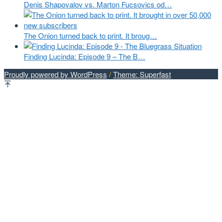
Denis Shapovalov vs. Marton Fucsovics od…
The Onion turned back to print. It broug…
Finding Lucinda: Episode 9 – The B…
Proudly powered by WordPress
/
Theme: Superfast