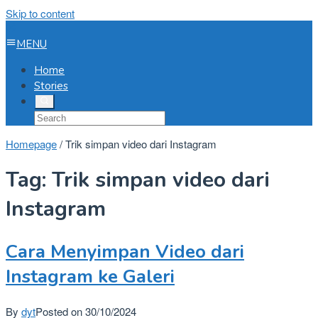
Skip to content
MENU
Home
Stories
Homepage
/
Trik simpan video dari Instagram
Tag:
Trik simpan video dari
Instagram
Cara Menyimpan Video dari
Instagram ke Galeri
By
dyt
Posted on
30/10/2024