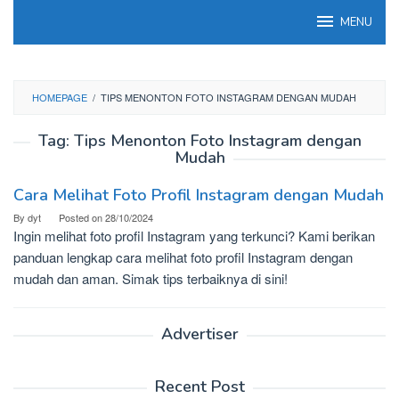
Skip
MENU
to
content
HOMEPAGE
/
TIPS MENONTON FOTO INSTAGRAM DENGAN MUDAH
Tag:
Tips Menonton Foto Instagram dengan
Mudah
Cara Melihat Foto Profil Instagram dengan Mudah
By
dyt
Posted on
28/10/2024
Ingin melihat foto profil Instagram yang terkunci? Kami berikan
panduan lengkap cara melihat foto profil Instagram dengan
mudah dan aman. Simak tips terbaiknya di sini!
Advertiser
Recent Post