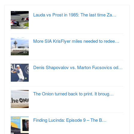
Lauda vs Prost in 1985: The last time Za…
More SIA KrisFlyer miles needed to redee…
Denis Shapovalov vs. Marton Fucsovics od…
The Onion turned back to print. It broug…
Finding Lucinda: Episode 9 – The B…