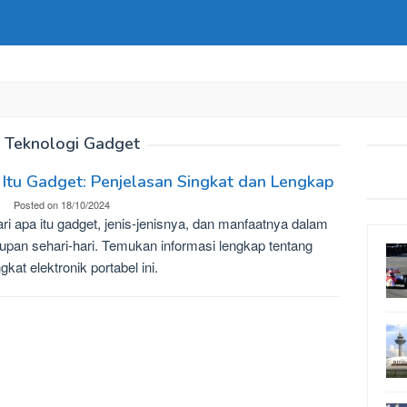
:
Teknologi Gadget
Itu Gadget: Penjelasan Singkat dan Lengkap
Posted on
18/10/2024
ari apa itu gadget, jenis-jenisnya, dan manfaatnya dalam
upan sehari-hari. Temukan informasi lengkap tentang
gkat elektronik portabel ini.