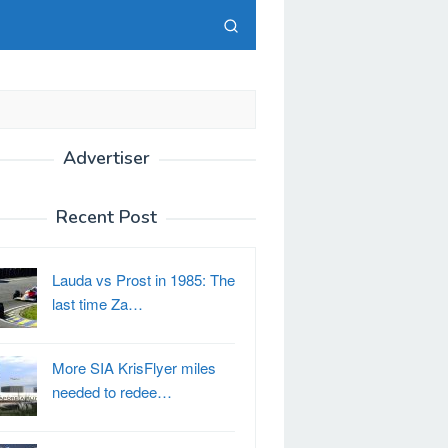
Advertiser
Recent Post
Lauda vs Prost in 1985: The
last time Za…
More SIA KrisFlyer miles
needed to redee…