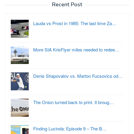
Recent Post
Lauda vs Prost in 1985: The last time Za…
More SIA KrisFlyer miles needed to redee…
Denis Shapovalov vs. Marton Fucsovics od…
The Onion turned back to print. It broug…
Finding Lucinda: Episode 9 – The B…