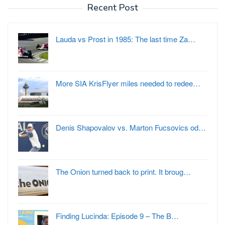
Recent Post
Lauda vs Prost in 1985: The last time Za…
More SIA KrisFlyer miles needed to redee…
Denis Shapovalov vs. Marton Fucsovics od…
The Onion turned back to print. It broug…
Finding Lucinda: Episode 9 – The B…