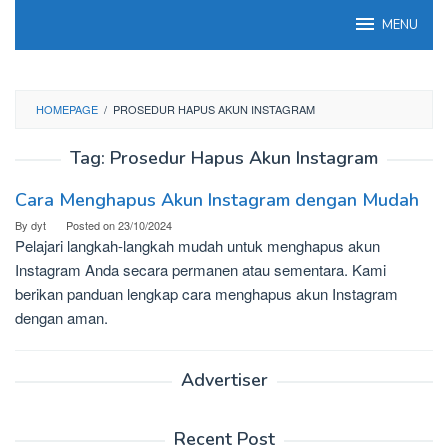
Skip
MENU
to
content
HOMEPAGE
/
PROSEDUR HAPUS AKUN INSTAGRAM
Tag:
Prosedur Hapus Akun Instagram
Cara Menghapus Akun Instagram dengan Mudah
By
dyt
Posted on
23/10/2024
Pelajari langkah-langkah mudah untuk menghapus akun
Instagram Anda secara permanen atau sementara. Kami
berikan panduan lengkap cara menghapus akun Instagram
dengan aman.
Advertiser
Recent Post