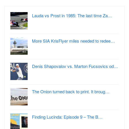
Lauda vs Prost in 1985: The last time Za…
More SIA KrisFlyer miles needed to redee…
Denis Shapovalov vs. Marton Fucsovics od…
The Onion turned back to print. It broug…
Finding Lucinda: Episode 9 – The B…