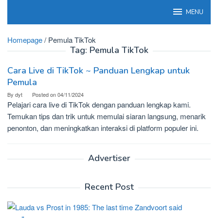
Skip
MENU
to
content
Homepage
/
Pemula TikTok
Tag:
Pemula TikTok
Cara Live di TikTok ~ Panduan Lengkap untuk
Pemula
By
dyt
Posted on
04/11/2024
Pelajari cara live di TikTok dengan panduan lengkap kami.
Temukan tips dan trik untuk memulai siaran langsung, menarik
penonton, dan meningkatkan interaksi di platform populer ini.
Advertiser
Recent Post