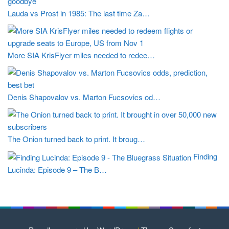
Lauda vs Prost in 1985: The last time Za…
More SIA KrisFlyer miles needed to redee…
Denis Shapovalov vs. Marton Fucsovics od…
The Onion turned back to print. It broug…
Finding
Lucinda: Episode 9 – The B…