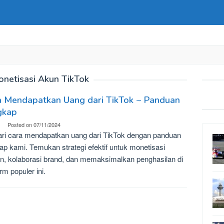
netisasi Akun TikTok
a Mendapatkan Uang dari TikTok ~ Panduan
gkap
Posted on
07/11/2024
ari cara mendapatkan uang dari TikTok dengan panduan
ap kami. Temukan strategi efektif untuk monetisasi
n, kolaborasi brand, dan memaksimalkan penghasilan di
orm populer ini.