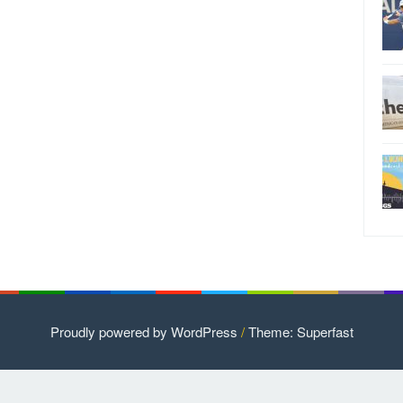
Proudly powered by WordPress
/
Theme: Superfast