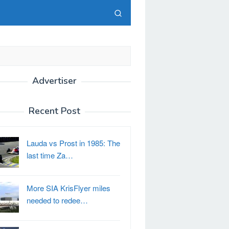
Advertiser
Recent Post
Lauda vs Prost in 1985: The
last time Za…
More SIA KrisFlyer miles
needed to redee…