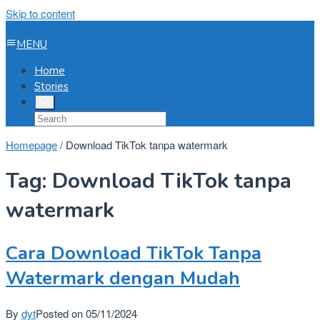
Skip to content
MENU
Home
Stories
Homepage
/
Download TikTok tanpa watermark
Tag:
Download TikTok tanpa
watermark
Cara Download TikTok Tanpa
Watermark dengan Mudah
By
dyt
Posted on
05/11/2024