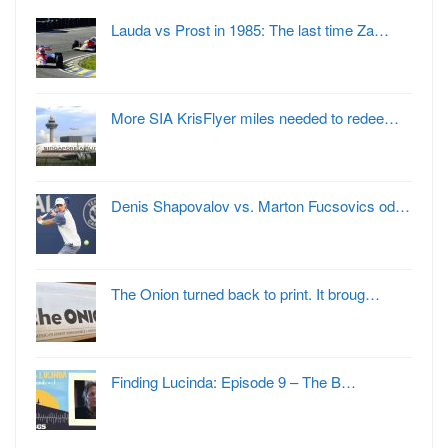
Lauda vs Prost in 1985: The last time Za…
More SIA KrisFlyer miles needed to redee…
Denis Shapovalov vs. Marton Fucsovics od…
The Onion turned back to print. It broug…
Finding Lucinda: Episode 9 – The B…