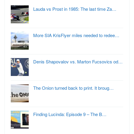
Lauda vs Prost in 1985: The last time Za…
More SIA KrisFlyer miles needed to redee…
Denis Shapovalov vs. Marton Fucsovics od…
The Onion turned back to print. It broug…
Finding Lucinda: Episode 9 – The B…