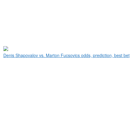
Denis Shapovalov vs. Marton Fucsovics odds, prediction, best bet