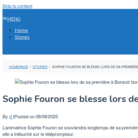
Skip to content
MENU
Home
Stories
HOMEPAGE
/
STORIES
/
SOPHIE FOURON SE BLESSE LORS DE SA PREMIÈRE
Sophie Fouron se blesse lors de
By
d t
Posted on
08/08/2025
L’animatrice Sophie Fouron se souviendra longtemps de sa premièr
elle a trébuché sur le téléprompteur.