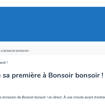
 À BONSOIR BONSOIR !
 sa première à Bonsoir bonsoir !
e émission de
Bonsoir bonsoir !
en direct. À une minute avant d’entrer