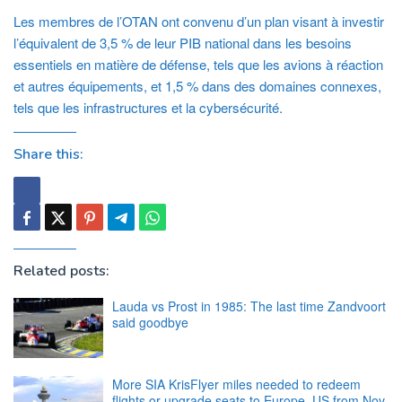
Les membres de l’OTAN ont convenu d’un plan visant à investir
l’équivalent de 3,5 % de leur PIB national dans les besoins
essentiels en matière de défense, tels que les avions à réaction
et autres équipements, et 1,5 % dans des domaines connexes,
tels que les infrastructures et la cybersécurité.
Share this:
Related posts:
Lauda vs Prost in 1985: The last time Zandvoort
said goodbye
More SIA KrisFlyer miles needed to redeem
flights or upgrade seats to Europe, US from Nov