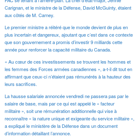
FAC se tenant à l’arrière-plan. La chef d’état-major, Jennie
Carignan, et le ministre de la Défense, David McGuinty, étaient
aux côtés de M. Carney.
Le premier ministre a réitéré que le monde devient de plus en
plus incertain et dangereux, ajoutant que c’est dans ce contexte
que son gouvernement a promis d’investir 9 milliards cette
année pour renforcer la capacité militaire du Canada.
« Au cœur de ces investissements se trouvent les hommes et
les femmes des Forces armées canadiennes », a-t-il dit tout en
affirmant que ceux-ci n’étaient pas rémunérés à la hauteur des
leurs sacrifices.
La hausse salariale annoncée vendredi ne passera pas par le
salaire de base, mais par ce qui est appelé le « facteur
militaire », soit une rémunération additionnelle qui vise à
reconnaître « la nature unique et exigeante du service militaire »,
a expliqué le ministère de la Défense dans un document
d’information détaillant l’annonce.