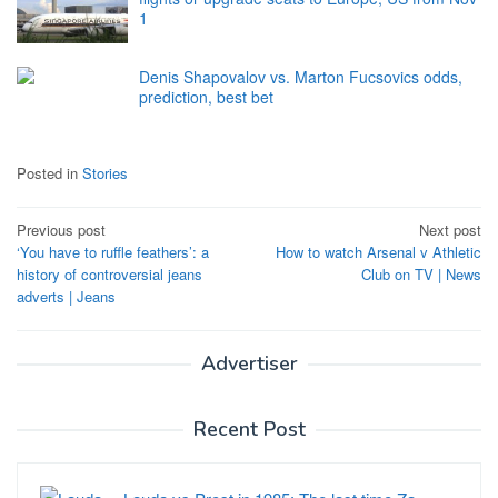
1
Denis Shapovalov vs. Marton Fucsovics odds,
prediction, best bet
Posted in
Stories
Post
Previous post
Next post
‘You have to ruffle feathers’: a
How to watch Arsenal v Athletic
navigation
history of controversial jeans
Club on TV | News
adverts | Jeans
Advertiser
Recent Post