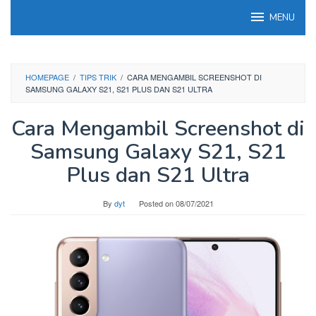
Skip
MENU
to
content
HOMEPAGE
/
TIPS TRIK
/
CARA MENGAMBIL SCREENSHOT DI
SAMSUNG GALAXY S21, S21 PLUS DAN S21 ULTRA
Cara Mengambil Screenshot di
Samsung Galaxy S21, S21
Plus dan S21 Ultra
By
dyt
Posted on
08/07/2021