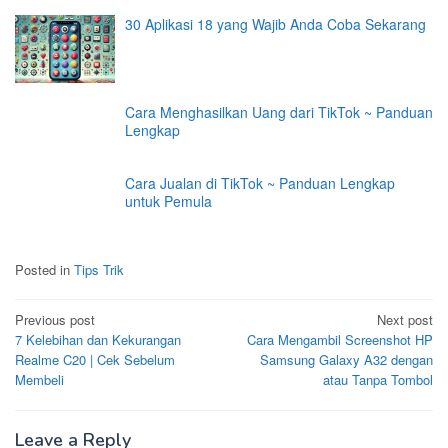
30 Aplikasi 18 yang Wajib Anda Coba Sekarang
Cara Menghasilkan Uang dari TikTok ~ Panduan
Lengkap
Cara Jualan di TikTok ~ Panduan Lengkap
untuk Pemula
Posted in
Tips Trik
Post
Previous post
Next post
7 Kelebihan dan Kekurangan
Cara Mengambil Screenshot HP
navigation
Realme C20 | Cek Sebelum
Samsung Galaxy A32 dengan
Membeli
atau Tanpa Tombol
Leave a Reply