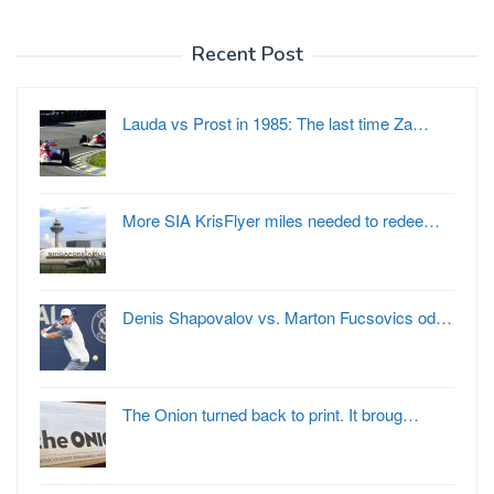
Recent Post
Lauda vs Prost in 1985: The last time Za…
More SIA KrisFlyer miles needed to redee…
Denis Shapovalov vs. Marton Fucsovics od…
The Onion turned back to print. It broug…