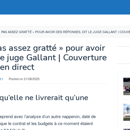
 PAS ASSEZ GRATTÉ » POUR AVOIR DES RÉPONSES, DIT LE JUGE GALLANT | COU
s assez gratté » pour avoir
le juge Gallant | Couverture
en direct
d t
Posted on
21/08/2025
u’elle ne livrerait qu’une
prend avec l’analyse d’un autre napperon, daté de
 que le contrat et les budgets à ce moment étaient