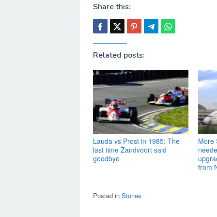
Share this:
Related posts:
Lauda vs Prost in 1985: The
More S
last time Zandvoort said
needed
goodbye
upgra
from 
Posted in
Stories