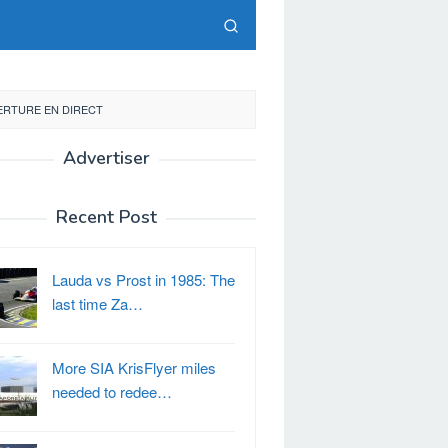
VERTURE EN DIRECT
Advertiser
Recent Post
Lauda vs Prost in 1985: The
last time Za…
More SIA KrisFlyer miles
needed to redee…