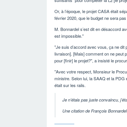
suffisants
pour compléter la L2 [le pro
Or, à l’époque, le projet CASA était sépa
février 2020, que le budget ne sera pas 
M. Bonnardel s’est dit en désaccord av
est impossible.
Je suis d’accord avec vous, ça ne dit p
livraison]. [Mais] comment on ne peut p
pour [finir] le projet?
, a insisté le proc
Avec votre respect, Monsieur le Procu
ministre. Selon lui, la SAAQ et la PDG 
était sur les rails.
Je n’étais pas juste convaincu, j’ét
Une citation de
François Bonnardel