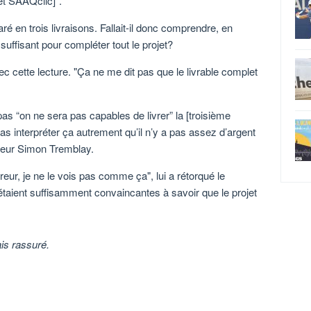
jet SAAQclic]
.
ré en trois livraisons. Fallait-il donc comprendre, en
suffisant pour compléter tout le projet?
ec cette lecture.
Ça ne me dit pas que le livrable complet
as “on ne sera pas capables de livrer” la [troisième
as interpréter ça autrement qu’il n’y a pas assez d’argent
ureur Simon Tremblay.
reur, je ne le vois pas comme ça
, lui a rétorqué le
étaient suffisamment convaincantes à savoir que le projet
ais rassuré.