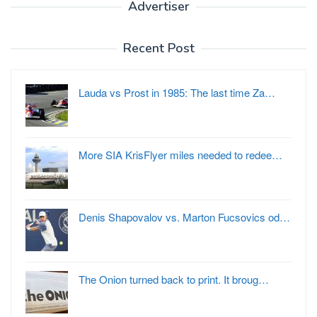
Advertiser
Recent Post
Lauda vs Prost in 1985: The last time Za…
More SIA KrisFlyer miles needed to redee…
Denis Shapovalov vs. Marton Fucsovics od…
The Onion turned back to print. It broug…