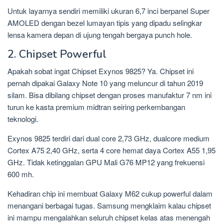
Untuk layarnya sendiri memiliki ukuran 6,7 inci berpanel Super
AMOLED dengan bezel lumayan tipis yang dipadu selingkar
lensa kamera depan di ujung tengah bergaya punch hole.
2. Chipset Powerful
Apakah sobat ingat Chipset Exynos 9825? Ya. Chipset ini
pernah dipakai Galaxy Note 10 yang meluncur di tahun 2019
silam. Bisa dibilang chipset dengan proses manufaktur 7 nm ini
turun ke kasta premium midtran seiring perkembangan
teknologi.
Exynos 9825 terdiri dari dual core 2,73 GHz, dualcore medium
Cortex A75 2,40 GHz, serta 4 core hemat daya Cortex A55 1,95
GHz. Tidak ketinggalan GPU Mali G76 MP12 yang frekuensi
600 mh.
Kehadiran chip ini membuat Galaxy M62 cukup powerful dalam
menangani berbagai tugas. Samsung mengklaim kalau chipset
ini mampu mengalahkan seluruh chipset kelas atas menengah