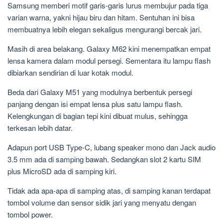
Samsung memberi motif garis-garis lurus membujur pada tiga
varian warna, yakni hijau biru dan hitam. Sentuhan ini bisa
membuatnya lebih elegan sekaligus mengurangi bercak jari.
Masih di area belakang. Galaxy M62 kini menempatkan empat
lensa kamera dalam modul persegi. Sementara itu lampu flash
dibiarkan sendirian di luar kotak modul.
Beda dari Galaxy M51 yang modulnya berbentuk persegi
panjang dengan isi empat lensa plus satu lampu flash.
Kelengkungan di bagian tepi kini dibuat mulus, sehingga
terkesan lebih datar.
Adapun port USB Type-C, lubang speaker mono dan Jack audio
3.5 mm ada di samping bawah. Sedangkan slot 2 kartu SIM
plus MicroSD ada di samping kiri.
Tidak ada apa-apa di samping atas, di samping kanan terdapat
tombol volume dan sensor sidik jari yang menyatu dengan
tombol power.