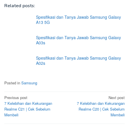
Related posts:
Spesifikasi dan Tanya Jawab Samsung Galaxy
A13 5G
Spesifikasi dan Tanya Jawab Samsung Galaxy
A03s
Spesifikasi dan Tanya Jawab Samsung Galaxy
A02s
Posted in
Samsung
Post
Previous post
Next post
7 Kelebihan dan Kekurangan
7 Kelebihan dan Kekurangan
navigation
Realme C21 | Cek Sebelum
Realme C20 | Cek Sebelum
Membeli
Membeli